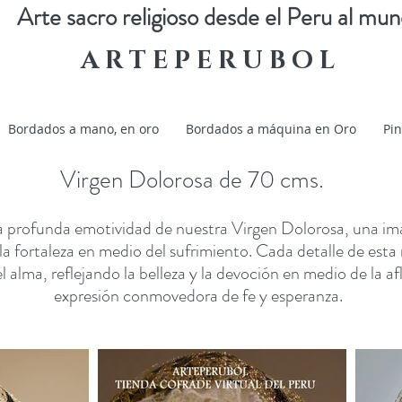
Arte sacro religioso desde el Peru al mu
A R T E P E R U B O L
Bordados a mano, en oro
Bordados a máquina en Oro
Pin
Virgen Dolorosa de 70 cms.
a profunda emotividad de nuestra Virgen Dolorosa, una i
la fortaleza en medio del sufrimiento. Cada detalle de esta
alma, reflejando la belleza y la devoción en medio de la af
expresión conmovedora de fe y esperanza.