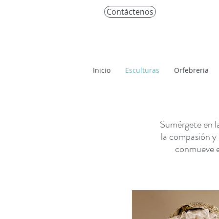
Contáctenos
Inicio
Esculturas
Orfebreria
Sumérgete en l
la compasión y 
conmueve el 