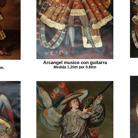
Arcangel musico con guitarra
Medida 1.20m por 0.80m
 m.