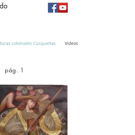
ndo
turas coloniales Cusqueñas
Videos
pág. 1