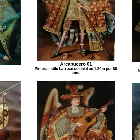
Arcabucero 01
Pintura estilo barroco colonial en 1.20m por 80
M
cms.