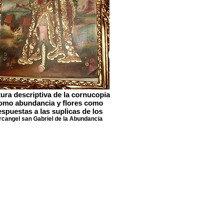
tura descriptiva de la cornucopia
omo abundancia y flores como
espuestas a las suplicas de los
rcangel san Gabriel de la Abundancia