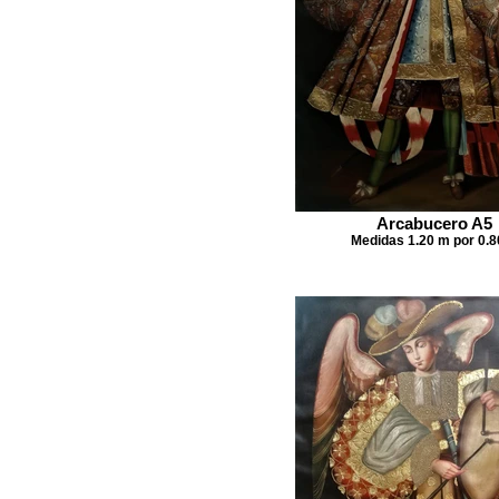
Arcabucero A5
Medidas 1.20 m por 0.