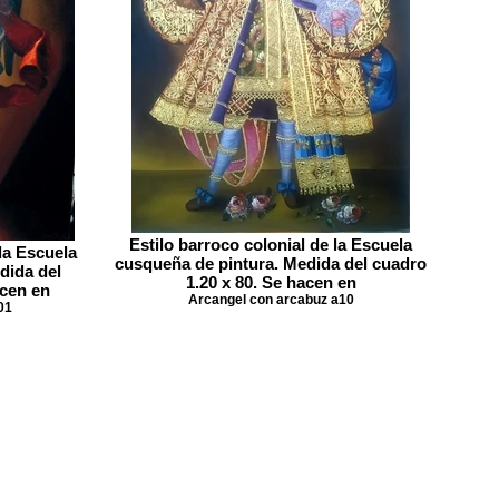
Estilo barroco colonial de la Escuela
la Escuela
cusqueña de pintura. Medida del cuadro
dida del
1.20 x 80. Se hacen en
acen en
Arcangel con arcabuz a10
01