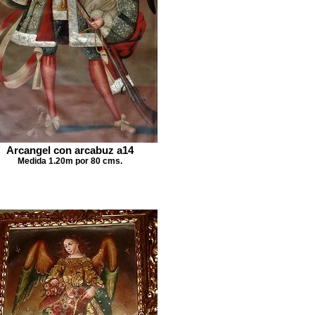
Arcangel con arcabuz a14
Medida 1.20m por 80 cms.