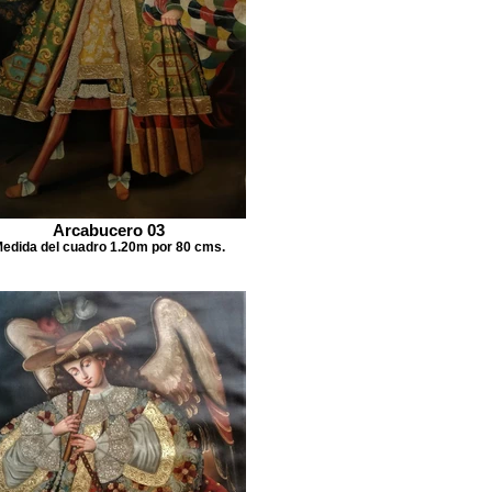
Arcabucero 03
edida del cuadro 1.20m por 80 cms.