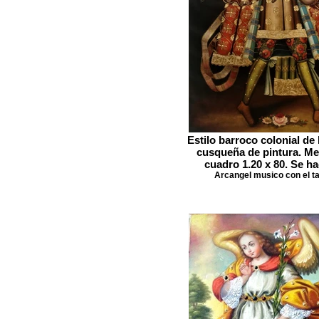
Estilo barroco colonial de 
cusqueña de pintura. Me
cuadro 1.20 x 80. Se h
Arcangel musico con el t