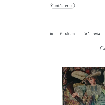
Contáctenos
Inicio
Esculturas
Orfebreria
Cu