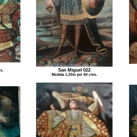
San Miguel 022
s.
Medida 1.20m por 80 cms.